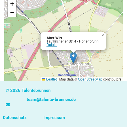
+
−
×
Alter Wirt
Taufkirchener Str. 4 - Hohenbrunn
Details
Leaflet
|
Map data ©
OpenStreetMap
contributors
© 2026 Talentebrunnen
team@talente-brunnen.de
Datenschutz
Impressum